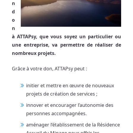
n
d
o
n
à ATTAPsy, que vous soyez un particulier ou
une entreprise, va permettre de réaliser de
nombreux projets.
Grâce à votre don, ATTAPsy peut :
initier et mettre en œuvre de nouveaux
projets de création de services ;
innover et encourager l’autonomie des
personnes accompagnées.
aménager l’établissement de la Résidence