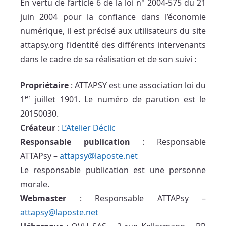
En vertu de l’article 6 de la loi n° 2004-575 du 21
juin 2004 pour la confiance dans l’économie
numérique, il est précisé aux utilisateurs du site
attapsy.org l’identité des différents intervenants
dans le cadre de sa réalisation et de son suivi :
Propriétaire
: ATTAPSY est une association loi du
er
1
juillet 1901. Le numéro de parution est le
20150030.
Créateur
:
L’Atelier Déclic
Responsable publication
: Responsable
ATTAPsy –
attapsy@laposte.net
Le responsable publication est une personne
morale.
Webmaster
: Responsable ATTAPsy –
attapsy@laposte.net