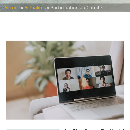
Accueil
»
Actualités
»
Participation au Comité
Opérationnel de la PTA 16